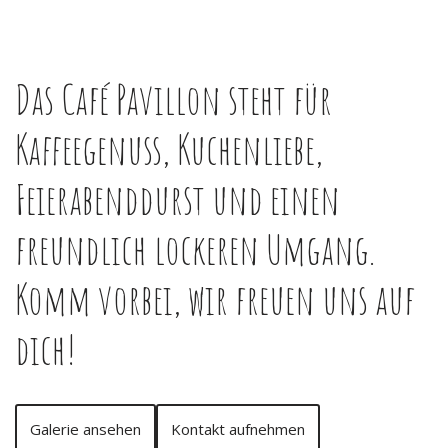
Das Café Pavillon steht für
Kaffeegenuss, Kuchenliebe,
Feierabenddurst und einen
freundlich lockeren Umgang.
Komm vorbei, wir freuen uns auf
dich!
Galerie ansehen
Kontakt aufnehmen